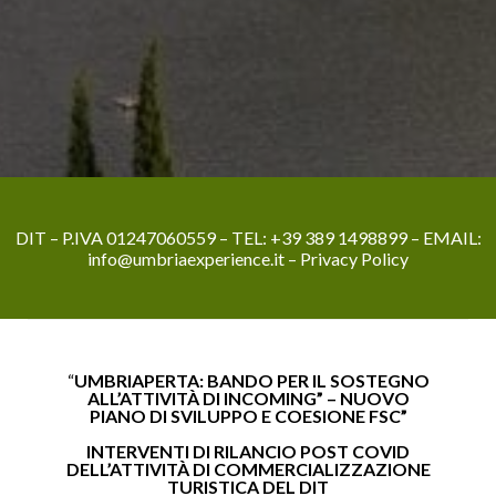
DIT – P.IVA 01247060559 – TEL:
+39 389 1498899
– EMAIL:
info@umbriaexperience.it
–
Privacy Policy
“
UMBRIAPERTA: BANDO PER IL SOSTEGNO
ALL’ATTIVITÀ DI INCOMING” – NUOVO
PIANO DI SVILUPPO E COESIONE FSC”
INTERVENTI DI RILANCIO POST COVID
DELL’ATTIVITÀ DI COMMERCIALIZZAZIONE
TURISTICA DEL DIT