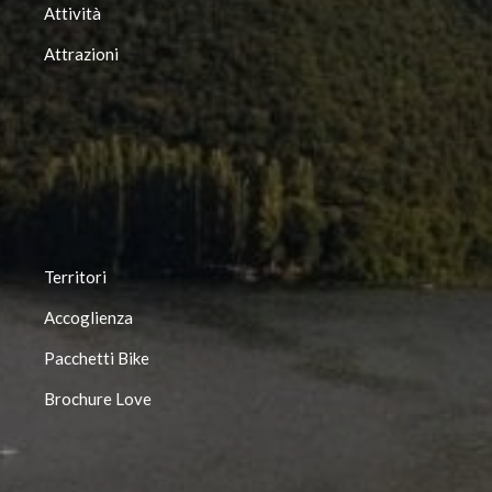
Attività
Attrazioni
Territori
Accoglienza
Pacchetti Bike
Brochure Love