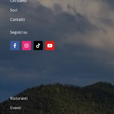
Chi Siamo
Soci
Contatti
Seguici su
Ristoranti
Eventi