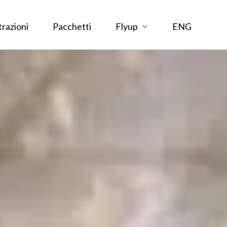
trazioni
Pacchetti
Flyup
ENG