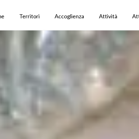
me
Territori
Accoglienza
Attività
At