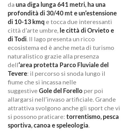
da
una diga lunga 641 metri, ha una
profondità di 30/40 mt e un’estensione
di 10-13 kmq
e tocca due interessanti
città d’arte umbre,
le città di Orvieto e
di Todi
. Il lago presenta un ricco
ecosistema ed è anche meta di turismo
naturalistico grazie alla presenza
dell
‘area protetta Parco Fluviale del
Tevere
: il percorso si snoda lungo il
fiume che si incassa nelle
suggestive
Gole del Forello
per poi
allargarsi nell’invaso artificiale. Grande
attrattiva svolgono anche gli sport che vi
si possono praticare:
torrentismo, pesca
sportiva, canoa e speleologia
.