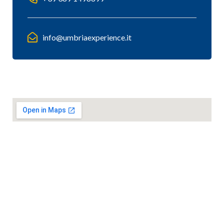
info@umbriaexperience.it
Mappa