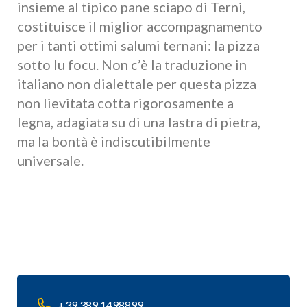
insieme al tipico pane sciapo di Terni,
costituisce il miglior accompagnamento
per i tanti ottimi salumi ternani: la pizza
sotto lu focu. Non c’è la traduzione in
italiano non dialettale per questa pizza
non lievitata cotta rigorosamente a
legna, adagiata su di una lastra di pietra,
ma la bontà è indiscutibilmente
universale.
+39 389 1498899