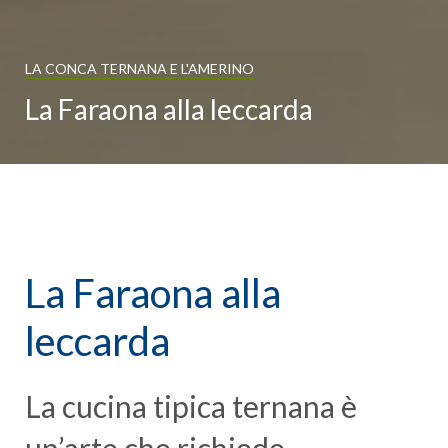
LA CONCA TERNANA E L'AMERINO
La Faraona alla leccarda
La Faraona alla
leccarda
La cucina tipica ternana è
un’arte che richiede