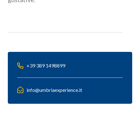
+39 389 1498899
info@umbriaexperience.it
Mappa